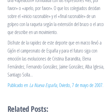
una «apelación» formulada con las expresiones «let, por
favor» o «apelo, por favor». O que los colegiados decidan
sobre el «inicio razonable» y el «final razonable» de un
golpeo con la raqueta según la extensión del brazo o el arco
que describe en un movimiento.
Disfrute de la rapidez de este deporte que en marzo llevó a
Gijón el campeonato de España y para el futuro siga con
emoción las evoluciones de Cristina Barandita, Elena
Fernández, Fernando González, Jaime González, Alba Iglesia,
Santiago Solla…
Publicado en
La Nueva España
, Oviedo, 7 de mayo de 2007.
Related Posts: