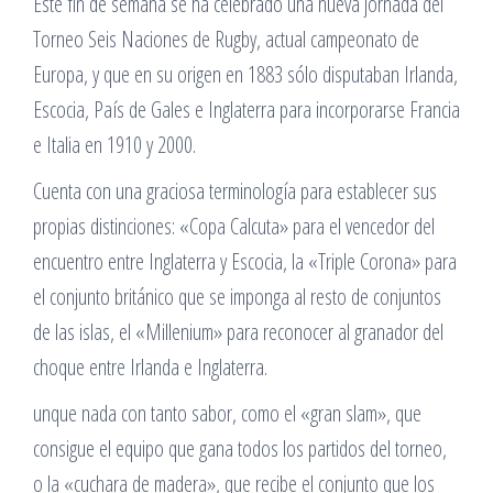
Este fin de semana se ha celebrado una nueva jornada del
Torneo Seis Naciones de Rugby, actual campeonato de
Europa, y que en su origen en 1883 sólo disputaban Irlanda,
Escocia, País de Gales e Inglaterra para incorporarse Francia
e Italia en 1910 y 2000.
Cuenta con una graciosa terminología para establecer sus
propias distinciones: «Copa Calcuta» para el vencedor del
encuentro entre Inglaterra y Escocia, la «Triple Corona» para
el conjunto británico que se imponga al resto de conjuntos
de las islas, el «Millenium» para reconocer al granador del
choque entre Irlanda e Inglaterra.
unque nada con tanto sabor, como el «gran slam», que
consigue el equipo que gana todos los partidos del torneo,
o la «cuchara de madera», que recibe el conjunto que los