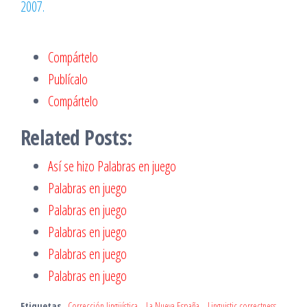
2007.
Compártelo
Publícalo
Compártelo
Related Posts:
Así se hizo Palabras en juego
Palabras en juego
Palabras en juego
Palabras en juego
Palabras en juego
Palabras en juego
Etiquetas
Corrección lingüística
La Nueva España
Linguistic correctness