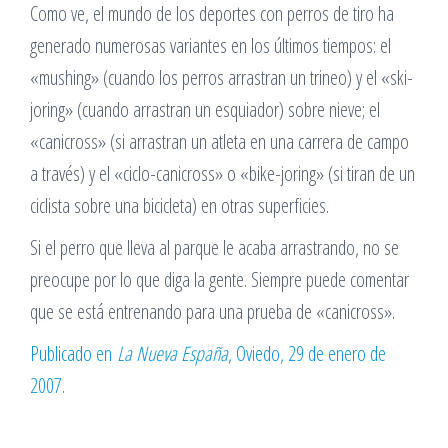
Como ve, el mundo de los deportes con perros de tiro ha
generado numerosas variantes en los últimos tiempos: el
«mushing» (cuando los perros arrastran un trineo) y el «ski-
joring» (cuando arrastran un esquiador) sobre nieve; el
«canicross» (si arrastran un atleta en una carrera de campo
a través) y el «ciclo-canicross» o «bike-joring» (si tiran de un
ciclista sobre una bicicleta) en otras superficies.
Si el perro que lleva al parque le acaba arrastrando, no se
preocupe por lo que diga la gente. Siempre puede comentar
que se está entrenando para una prueba de «canicross».
Publicado en
La Nueva España
, Oviedo, 29 de enero de
2007.