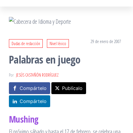
29 de enero de 2007
Dudas de redacción
Nivel léxico
Palabras en juego
Por
JESÚS CASTAÑÓN RODRÍGUEZ
Compártelo
Publícalo
Compártelo
Mushing
El próximo sábado y hasta el 17 de febrero, se celebra una