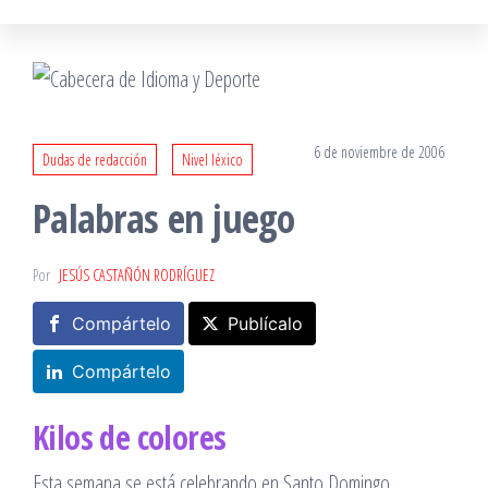
6 de noviembre de 2006
Dudas de redacción
Nivel léxico
Palabras en juego
Por
JESÚS CASTAÑÓN RODRÍGUEZ
Compártelo
Publícalo
Compártelo
Kilos de colores
Esta semana se está celebrando en Santo Domingo