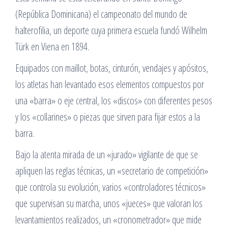
(República Dominicana) el campeonato del mundo de
halterofilia, un deporte cuya primera escuela fundó Wilhelm
Türk en Viena en 1894.
Equipados con maillot, botas, cinturón, vendajes y apósitos,
los atletas han levantado esos elementos compuestos por
una «barra» o eje central, los «discos» con diferentes pesos
y los «collarines» o piezas que sirven para fijar estos a la
barra.
Bajo la atenta mirada de un «jurado» vigilante de que se
apliquen las reglas técnicas, un «secretario de competición»
que controla su evolución, varios «controladores técnicos»
que supervisan su marcha, unos «jueces» que valoran los
levantamientos realizados, un «cronometrador» que mide