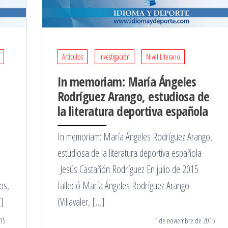
Artículos
Investigación
Nivel Literario
In memoriam: María Ángeles
Rodríguez Arango, estudiosa de
la literatura deportiva española
In memoriam: María Ángeles Rodríguez Arango,
estudiosa de la literatura deportiva española
s
Jesús Castañón Rodríguez En julio de 2015
os,
falleció María Ángeles Rodríguez Arango
…]
(Villavaler, […]
15
1 de noviembre de 2015