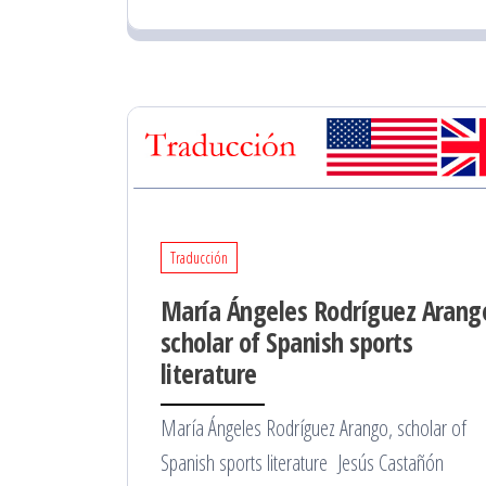
Traducción
María Ángeles Rodrí­guez Arang
scholar of Spanish sports
literature
María Ángeles Rodrí­guez Arango, scholar of
Spanish sports literature Jesús Castañón