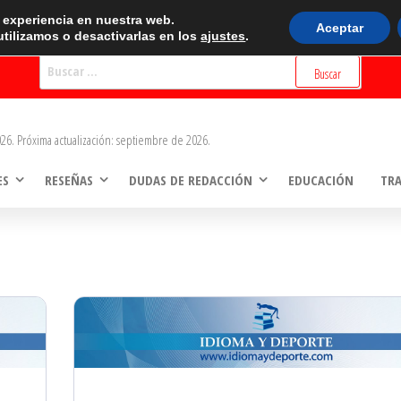
BUSCADOR
r experiencia en nuestra web.
Aceptar
tilizamos o desactivarlas en los
ajustes
.
Buscar:
26. Próxima actualización: septiembre de 2026.
ES
RESEÑAS
DUDAS DE REDACCIÓN
EDUCACIÓN
TR