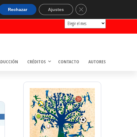
ARCHIVOS
Cerrar el banner de cookie
Rechazar
Ajustes
Archivos
ADUCCIÓN
CRÉDITOS
CONTACTO
AUTORES