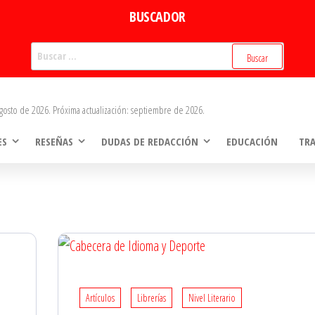
BUSCADOR
Buscar:
gosto de 2026. Próxima actualización: septiembre de 2026.
ES
RESEÑAS
DUDAS DE REDACCIÓN
EDUCACIÓN
TR
Artículos
Librerías
Nivel Literario