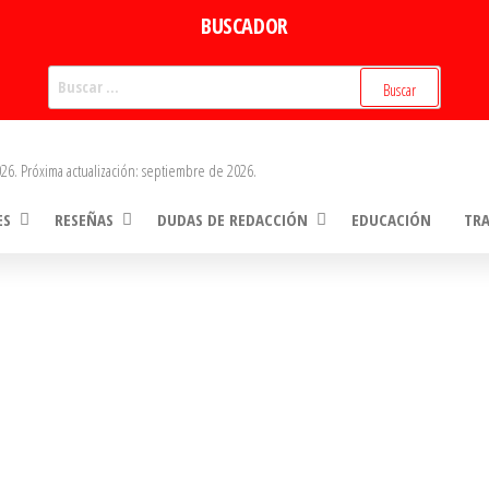
BUSCADOR
Buscar:
26. Próxima actualización: septiembre de 2026.
ES
RESEÑAS
DUDAS DE REDACCIÓN
EDUCACIÓN
TR