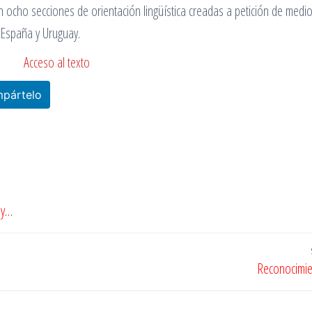
 ocho secciones de orientación lingüística creadas a petición de medi
, España y Uruguay.
Acceso al texto
pártelo
 y…
Reconocimi