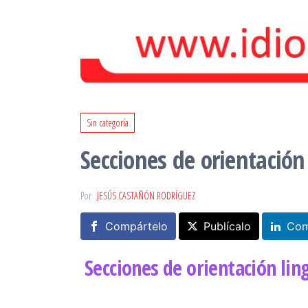
Sin categoría
Secciones de orientación 
Por
JESÚS CASTAÑÓN RODRÍGUEZ
Compártelo
Publícalo
Com
Secciones de orientación ling