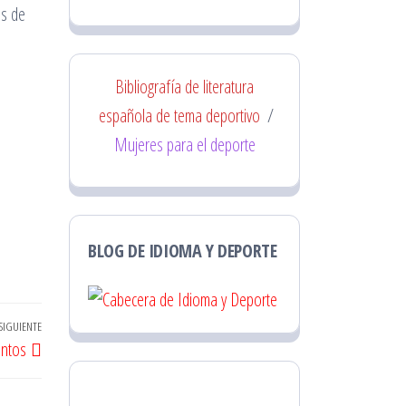
os de
Bibliografía de literatura
española de tema deportivo
/
Mujeres para el deporte
BLOG DE IDIOMA Y DEPORTE
SIGUIENTE
Entrada
entos
siguiente