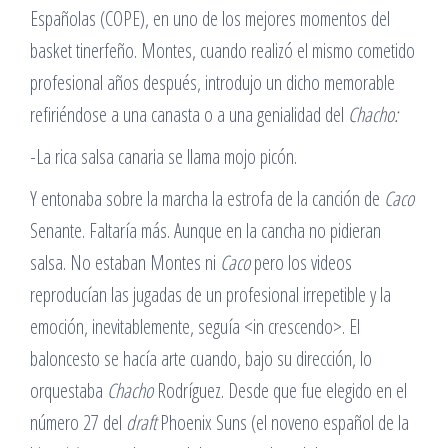
Españolas (COPE), en uno de los mejores momentos del
basket tinerfeño. Montes, cuando realizó el mismo cometido
profesional años después, introdujo un dicho memorable
refiriéndose a una canasta o a una genialidad del
Chacho:
-La rica salsa canaria se llama mojo picón.
Y entonaba sobre la marcha la estrofa de la canción de
Caco
Senante. Faltaría más. Aunque en la cancha no pidieran
salsa. No estaban Montes ni
Caco
pero los videos
reproducían las jugadas de un profesional irrepetible y la
emoción, inevitablemente, seguía <in crescendo>. El
baloncesto se hacía arte cuando, bajo su dirección, lo
orquestaba
Chacho
Rodríguez. Desde que fue elegido en el
número 27 del
draft
Phoenix Suns (el noveno español de la