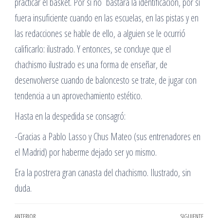
practicar el basket. Por si no bastara la identificación, por si
fuera insuficiente cuando en las escuelas, en las pistas y en
las redacciones se hable de ello, a alguien se le ocurrió
calificarlo: ilustrado. Y entonces, se concluye que el
chachismo ilustrado es una forma de enseñar, de
desenvolverse cuando de baloncesto se trate, de jugar con
tendencia a un aprovechamiento estético.
Hasta en la despedida se consagró:
-Gracias a Pablo Lasso y Chus Mateo (sus entrenadores en
el Madrid) por haberme dejado ser yo mismo.
Era la postrera gran canasta del chachismo. Ilustrado, sin
duda.
ANTERIOR
SIGUIENTE