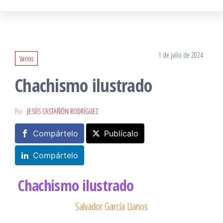
1 de julio de 2024
Varios
Chachismo ilustrado
Por
JESÚS CASTAÑÓN RODRÍGUEZ
Compártelo
Publícalo
Compártelo
Chachismo ilustrado
Salvador García Llanos