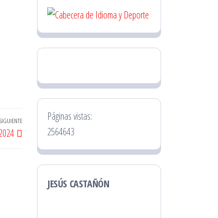
Páginas vistas:
SIGUIENTE
Entrada
2564643
 2024
siguiente
JESÚS CASTAÑÓN