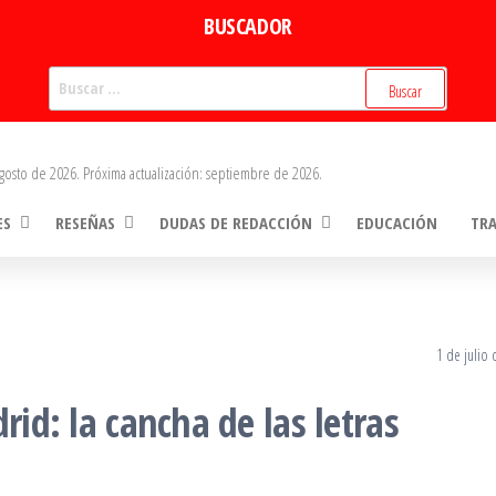
BUSCADOR
Buscar:
gosto de 2026. Próxima actualización: septiembre de 2026.
ES
RESEÑAS
DUDAS DE REDACCIÓN
EDUCACIÓN
TR
1 de julio
rid: la cancha de las letras