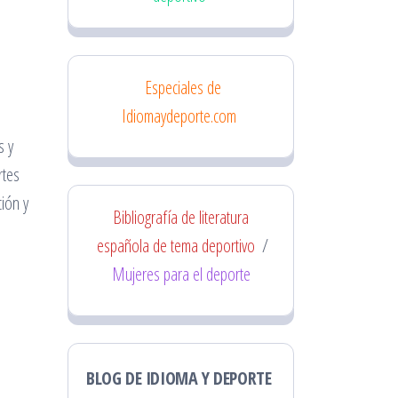
Especiales de
Idiomaydeporte.com
s y
rtes
ción y
Bibliografía de literatura
española de tema deportivo
/
Mujeres para el deporte
BLOG DE IDIOMA Y DEPORTE