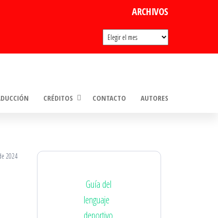
ARCHIVOS
Archivos
ADUCCIÓN
CRÉDITOS
CONTACTO
AUTORES
 de 2024
Guía del
lenguaje
deportivo