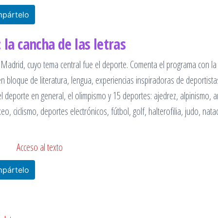
pártelo
 la cancha de las letras
e Madrid, cuyo tema central fue el deporte. Comenta el programa con la
en bloque de literatura, lengua, experiencias inspiradoras de deportista
l deporte en general, el olimpismo y 15 deportes: ajedrez, alpinismo, a
, ciclismo, deportes electrónicos, fútbol, golf, halterofilia, judo, nata
Acceso al texto
pártelo