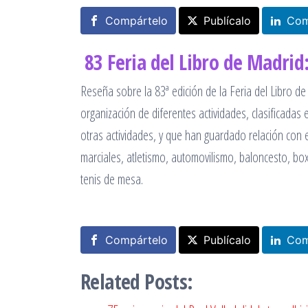
Compártelo
Publícalo
Com
83 Feria del Libro de Madrid:
Reseña sobre la 83ª edición de la Feria del Libro d
organización de diferentes actividades, clasificadas 
otras actividades, y que han guardado relación con e
marciales, atletismo, automovilismo, baloncesto, boxeo
tenis de mesa.
Compártelo
Publícalo
Com
Related Posts: