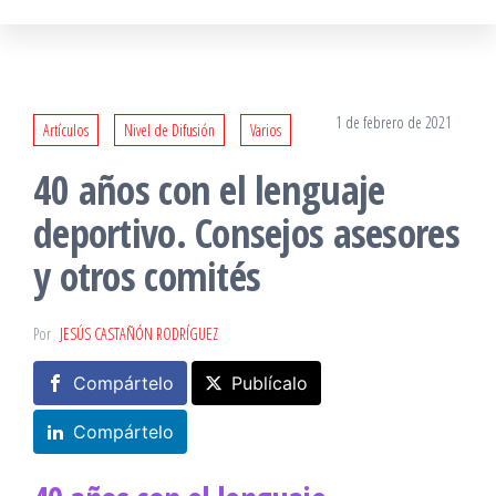
1 de febrero de 2021
Artículos
Nivel de Difusión
Varios
40 años con el lenguaje
deportivo. Consejos asesores
y otros comités
Por
JESÚS CASTAÑÓN RODRÍGUEZ
Compártelo
Publícalo
Compártelo