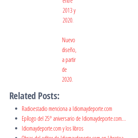
entre
2013 y
2020.
Nuevo
diseño,
a partir
de
2020.
Related Posts:
Radioestadio menciona a Idiomaydeporte.com
Epílogo del 25º aniversario de Idiomaydeporte.com.…
Idiomaydeporte.com y los libros