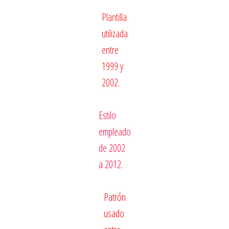
Plantilla
utilizada
entre
1999 y
2002.
Estilo
empleado
de 2002
a 2012.
Patrón
usado