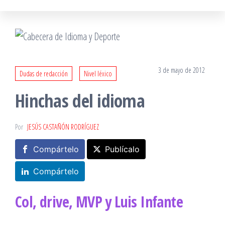
3 de mayo de 2012
Dudas de redacción
Nivel léxico
Hinchas del idioma
Por
JESÚS CASTAÑÓN RODRÍGUEZ
Compártelo
Publícalo
Compártelo
Col, drive, MVP y Luis Infante