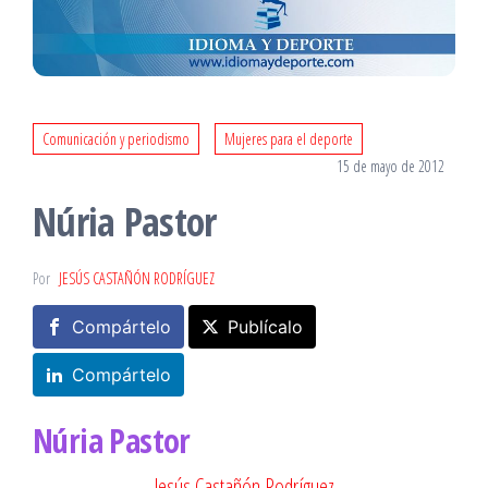
Comunicación y periodismo
Mujeres para el deporte
15 de mayo de 2012
Núria Pastor
Por
JESÚS CASTAÑÓN RODRÍGUEZ
Compártelo
Publícalo
Compártelo
Núria Pastor
Jesús Castañón Rodríguez