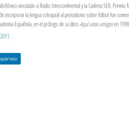
adiofónico vinculado a Radio Intercontinental y la Cadena SER. Premio 
e incorporar la lengua coloquial al periodismo sobre fútbol fue come
cademia Española, en el prólogo de su libro
Aquí unos amigos
en 1998
 2011.
pártelo