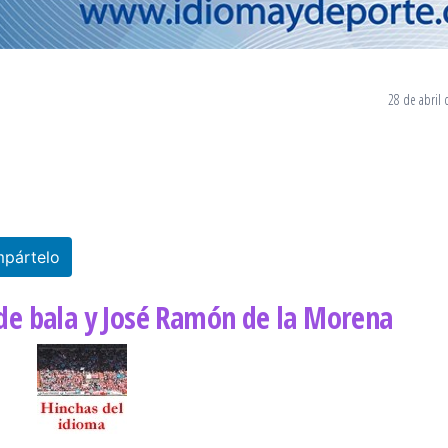
28 de abril
pártelo
de bala y José Ramón de la Morena