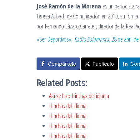
José Ramón de la Morena
es un periodista r
Teresa Aubach de Comunicación en 2010, su forma d
por Fernando Lázaro Carreter, director de la Real A
«Ser Deportivos»,
Radio Salamanca
, 28 de abril de
Compártelo
Publícalo
Com
Related Posts:
Así se hizo Hinchas del idioma
Hinchas del idioma
Hinchas del idioma
Hinchas del idioma
Hinchas del idioma