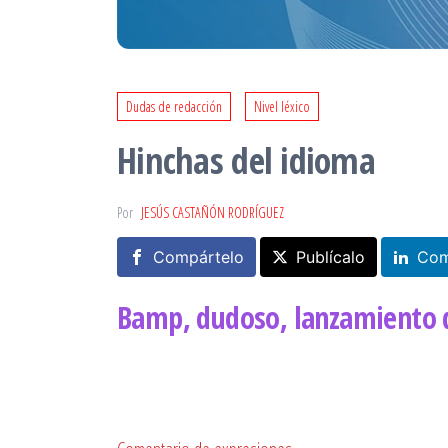
Dudas de redacción
Nivel léxico
Hinchas del idioma
Por
JESÚS CASTAÑÓN RODRÍGUEZ
Compártelo
Publícalo
Com
Bamp, dudoso, lanzamiento 