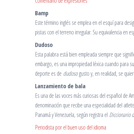
Comentario de expresiones
Bamp
Este término inglés se emplea en el esquí para des
pistas con el terreno irregular. Su equivalencia en 
Dudoso
Esta palabra está bien empleada siempre que signifi
embargo, es una impropiedad léxica cuando para suav
deporte es de
dudoso
gusto y, en realidad, se quie
Lanzamiento de bala
Es una de las voces más curiosas del español de Amé
denominación que recibe una especialidad del atleti
Panamá y Venezuela, según registra el
Diccionario 
Periodista por el buen uso del idioma