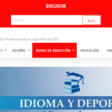
BUSCADOR
Buscar:
26. Próxima actualización: septiembre de 2026.
ES
RESEÑAS
DUDAS DE REDACCIÓN
EDUCACIÓN
TR