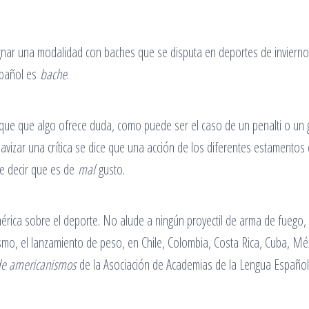
ignar una modalidad con baches que se disputa en deportes de inviern
español es
bache
.
que que algo ofrece duda, como puede ser el caso de un penalti o un g
izar una crítica se dice que una acción de los diferentes estamentos 
re decir que es de
mal
gusto.
rica sobre el deporte. No alude a ningún proyectil de arma de fuego, 
smo, el lanzamiento de peso, en Chile, Colombia, Costa Rica, Cuba, Mé
de americanismos
de la Asociación de Academias de la Lengua Español