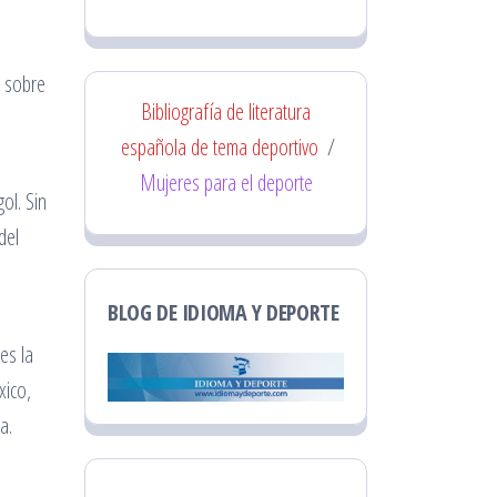
o sobre
Bibliografía de literatura
española de tema deportivo
/
Mujeres para el deporte
ol. Sin
del
BLOG DE IDIOMA Y DEPORTE
es la
xico,
a.