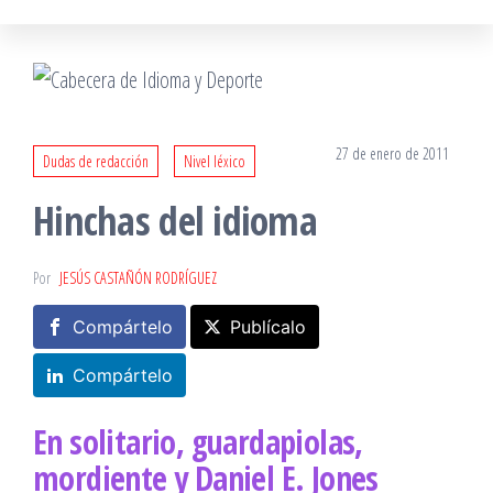
27 de enero de 2011
Dudas de redacción
Nivel léxico
Hinchas del idioma
Por
JESÚS CASTAÑÓN RODRÍGUEZ
Compártelo
Publícalo
Compártelo
En solitario, guardapiolas,
mordiente y Daniel E. Jones