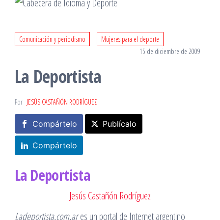
Comunicación y periodismo
Mujeres para el deporte
15 de diciembre de 2009
La Deportista
Por
JESÚS CASTAÑÓN RODRÍGUEZ
Compártelo
Publícalo
Compártelo
La Deportista
Jesús Castañón Rodríguez
Ladeportista.com.ar
es un portal de Internet argentino