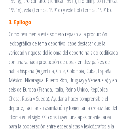
1991g), tiro con arco (Termcat 1991l), tiro olímpico (Termcat
1991n), vela (Termcat 1991d) y voleibol (Termcat 1991b).
3. Epílogo
Como resumen a este somero repaso a la producción
lexicográfica de tema deportivo, cabe destacar que la
variedad y riqueza del idioma del deporte ha sido codificada
con una variada producción de obras en diez países de
habla hispana (Argentina, Chile, Colombia, Cuba, España,
México, Nicaragua, Puerto Rico, Uruguay y Venezuela) y en
seis de Europa (Francia, Italia, Reino Unido, República
Checa, Rusia y Suecia). Ayudar a hacer comprensible el
deporte, facilitar su asimilación y fomentar la creatividad del
idioma en el siglo XXI constituyen una apasionante tarea
para la cooperación entre especialistas y lexicógrafos a la