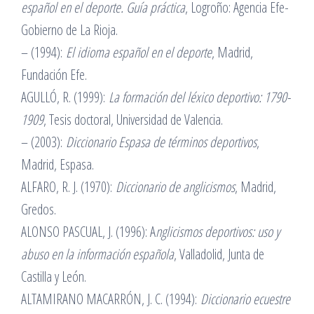
español en el deporte. Guía práctica
, Logroño: Agencia Efe-
Gobierno de La Rioja.
– (1994):
El idioma español en el deporte
, Madrid,
Fundación Efe.
AGULLÓ, R. (1999):
La formación del léxico deportivo: 1790-
1909
, Tesis doctoral, Universidad de Valencia.
– (2003):
Diccionario Espasa de términos deportivos
,
Madrid, Espasa.
ALFARO, R. J. (1970):
Diccionario de anglicismos
, Madrid,
Gredos.
ALONSO PASCUAL, J. (1996): A
nglicismos deportivos: uso y
abuso en la información española
, Valladolid, Junta de
Castilla y León.
ALTAMIRANO MACARRÓN, J. C. (1994):
Diccionario ecuestre