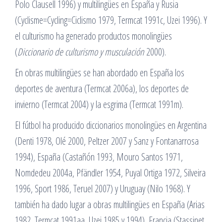
Polo Clausell 1996) y multilingües en España y Rusia
(Cyclisme=Cycling=Ciclismo 1979, Termcat 1991c, Uzei 1996). Y
el culturismo ha generado productos monolingües
(
Diccionario de culturismo y musculación
2000).
En obras multilingües se han abordado en España los
deportes de aventura (Termcat 2006a), los deportes de
invierno (Termcat 2004) y la esgrima (Termcat 1991m).
El fútbol ha producido diccionarios monolingües en Argentina
(Denti 1978, Olé 2000, Peltzer 2007 y Sanz y Fontanarrosa
1994), España (Castañón 1993, Mouro Santos 1971,
Nomdedeu 2004a, Pfändler 1954, Puyal Ortiga 1972, Silveira
1996, Sport 1986, Teruel 2007) y Uruguay (Nilo 1968). Y
también ha dado lugar a obras multilingües en España (Arias
1982, Termcat 1991aa, Uzei 1985 y 1994), Francia (Stassinet