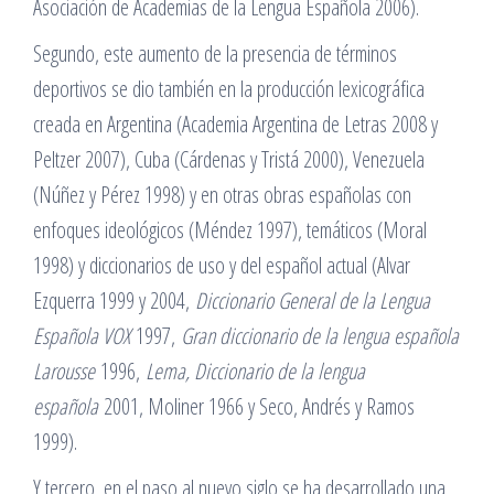
Asociación de Academias de la Lengua Española 2006).
Segundo, este aumento de la presencia de términos
deportivos se dio también en la producción lexicográfica
creada en Argentina (Academia Argentina de Letras 2008 y
Peltzer 2007), Cuba (Cárdenas y Tristá 2000), Venezuela
(Núñez y Pérez 1998) y en otras obras españolas con
enfoques ideológicos (Méndez 1997), temáticos (Moral
1998) y diccionarios de uso y del español actual (Alvar
Ezquerra 1999 y 2004,
Diccionario General de la Lengua
Española VOX
1997,
Gran diccionario de la lengua española
Larousse
1996,
Lema, Diccionario de la lengua
española
2001, Moliner 1966 y Seco, Andrés y Ramos
1999).
Y tercero, en el paso al nuevo siglo se ha desarrollado una