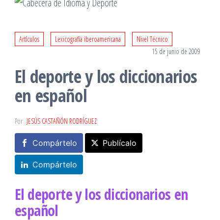
Artículos
Lexicografía iberoamericana
Nivel Técnico
15 de junio de 2009
El deporte y los diccionarios
en español
Por
JESÚS CASTAÑÓN RODRÍGUEZ
Compártelo
Publícalo
Compártelo
El deporte y los diccionarios en
español