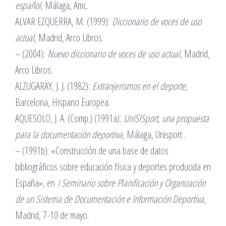
español
, Málaga, Amc.
ALVAR EZQUERRA, M. (1999):
Diccionario de voces de uso
actual
, Madrid, Arco Libros.
– (2004):
Nuevo diccionario de voces de uso actual
, Madrid,
Arco Libros.
ALZUGARAY, J. J. (1982):
Extranjerismos en el deporte
,
Barcelona, Hispano Europea.
AQUESOLO, J. A. (Comp.) (1991a):
UnISISport, una propuesta
para la documentación deportiva
, Málaga, Unisport .
– (1991b): «Construcción de una base de datos
bibliográficos sobre educación física y deportes producida en
España», en
I Seminario sobre Planificación y Organización
de un Sistema de Documentación e Información Deportiva
,
Madrid, 7-10 de mayo.