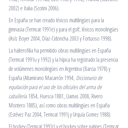
2002) e Italia (Scotini 2006).
En España se han creado léxicos multilingües para la
gimnasia (Termcat 1991e) y para el golf, léxicos monolingües
(Asís Boyer 2004, Díaz-Cidoncha 2003 y Fortuoso 1998).
La halterofilia ha permitido obras multilingües en España
(Termcat 1991u y 1992) y la hípica ha registrado la presencia
de volúmenes monolingües en Argentina (Barcia 1978) y
España (Altamirano Macarrón 1994,
Diccionario de
equitación para el uso de los oficiales del arma de
caballería
1854, Huesca 1881, Llamas 2008, Rivero
Montero 1885), así como obras multilingües en España
(Estévez Paz 2004, Termcat 1991j y Urquía Gomez 1988).
El hockey (Termcat 1991r) y el hockey sobre patines (Termcat