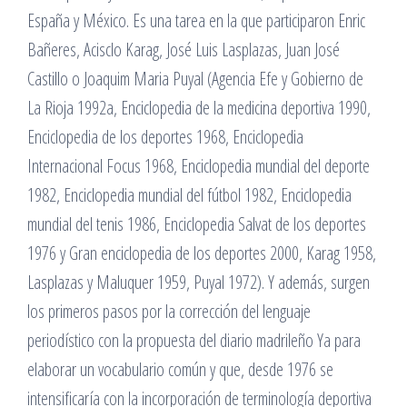
España y México. Es una tarea en la que participaron Enric
Bañeres, Acisclo Karag, José Luis Lasplazas, Juan José
Castillo o Joaquim Maria Puyal (Agencia Efe y Gobierno de
La Rioja 1992a, Enciclopedia de la medicina deportiva 1990,
Enciclopedia de los deportes 1968, Enciclopedia
Internacional Focus 1968, Enciclopedia mundial del deporte
1982, Enciclopedia mundial del fútbol 1982, Enciclopedia
mundial del tenis 1986, Enciclopedia Salvat de los deportes
1976 y Gran enciclopedia de los deportes 2000, Karag 1958,
Lasplazas y Maluquer 1959, Puyal 1972). Y además, surgen
los primeros pasos por la corrección del lenguaje
periodístico con la propuesta del diario madrileño Ya para
elaborar un vocabulario común y que, desde 1976 se
intensificaría con la incorporación de terminología deportiva