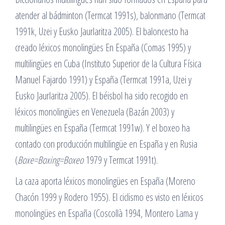
atender al bádminton (Termcat 1991s), balonmano (Termcat
1991k, Uzei y Eusko Jaurlaritza 2005). El baloncesto ha
creado léxicos monolingües En España (Comas 1995) y
multilingües en Cuba (Instituto Superior de la Cultura Física
Manuel Fajardo 1991) y España (Termcat 1991a, Uzei y
Eusko Jaurlaritza 2005). El béisbol ha sido recogido en
léxicos monolingües en Venezuela (Bazán 2003) y
multilingües en España (Termcat 1991w). Y el boxeo ha
contado con producción multilingüe en España y en Rusia
(
Boxe=Boxing=Boxeo
1979 y Termcat 1991t).
La caza aporta léxicos monolingües en España (Moreno
Chacón 1999 y Rodero 1955). El ciclismo es visto en léxicos
monolingües en España (Coscollà 1994, Montero Lama y