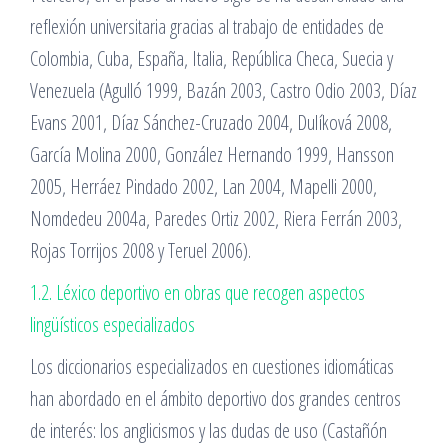
reflexión universitaria gracias al trabajo de entidades de
Colombia, Cuba, España, Italia, República Checa, Suecia y
Venezuela (Agulló 1999, Bazán 2003, Castro Odio 2003, Díaz
Evans 2001, Díaz Sánchez-Cruzado 2004, Dulíková 2008,
García Molina 2000, González Hernando 1999, Hansson
2005, Herráez Pindado 2002, Lan 2004, Mapelli 2000,
Nomdedeu 2004a, Paredes Ortiz 2002, Riera Ferrán 2003,
Rojas Torrijos 2008 y Teruel 2006).
1.2. Léxico deportivo en obras que recogen aspectos
lingüísticos especializados
Los diccionarios especializados en cuestiones idiomáticas
han abordado en el ámbito deportivo dos grandes centros
de interés: los anglicismos y las dudas de uso (Castañón