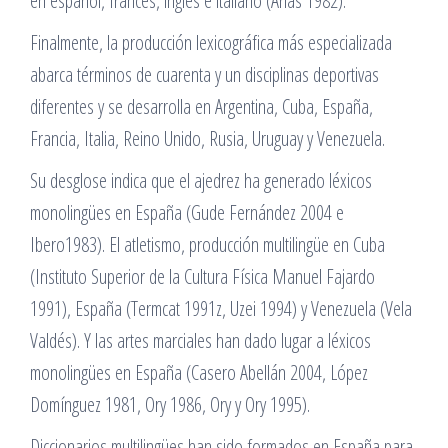
en español, francés, inglés e italiano (Arias 1982).
Finalmente, la producción lexicográfica más especializada
abarca términos de cuarenta y un disciplinas deportivas
diferentes y se desarrolla en Argentina, Cuba, España,
Francia, Italia, Reino Unido, Rusia, Uruguay y Venezuela.
Su desglose indica que el ajedrez ha generado léxicos
monolingües en España (Gude Fernández 2004 e
Ibero1983). El atletismo, producción multilingüe en Cuba
(Instituto Superior de la Cultura Física Manuel Fajardo
1991), España (Termcat 1991z, Uzei 1994) y Venezuela (Vela
Valdés). Y las artes marciales han dado lugar a léxicos
monolingües en España (Casero Abellán 2004, López
Domínguez 1981, Ory 1986, Ory y Ory 1995).
Diccionarios multilingües han sido formados en España para