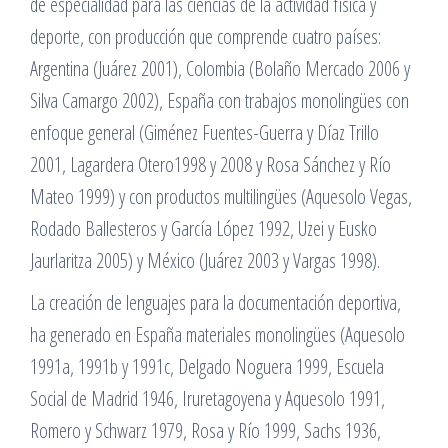
de especialidad para las ciencias de la actividad física y
deporte, con producción que comprende cuatro países:
Argentina (Juárez 2001), Colombia (Bolaño Mercado 2006 y
Silva Camargo 2002), España con trabajos monolingües con
enfoque general (Giménez Fuentes-Guerra y Díaz Trillo
2001, Lagardera Otero1998 y 2008 y Rosa Sánchez y Río
Mateo 1999) y con productos multilingües (Aquesolo Vegas,
Rodado Ballesteros y García López 1992, Uzei y Eusko
Jaurlaritza 2005) y México (Juárez 2003 y Vargas 1998).
La creación de lenguajes para la documentación deportiva,
ha generado en España materiales monolingües (Aquesolo
1991a, 1991b y 1991c, Delgado Noguera 1999, Escuela
Social de Madrid 1946, Iruretagoyena y Aquesolo 1991,
Romero y Schwarz 1979, Rosa y Río 1999, Sachs 1936,