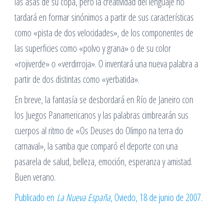
las asas de su copa, pero la creatividad del lenguaje no
tardará en formar sinónimos a partir de sus características
como «pista de dos velocidades», de los componentes de
las superficies como «polvo y grana» o de su color
«rojiverde» o «verdirroja». O inventará una nueva palabra a
partir de dos distintas como «yerbatida».
En breve, la fantasía se desbordará en Río de Janeiro con
los Juegos Panamericanos y las palabras cimbrearán sus
cuerpos al ritmo de «Os Deuses do Olimpo na terra do
carnaval», la samba que comparó el deporte con una
pasarela de salud, belleza, emoción, esperanza y amistad.
Buen verano.
Publicado en
La Nueva España
, Oviedo, 18 de junio de 2007.