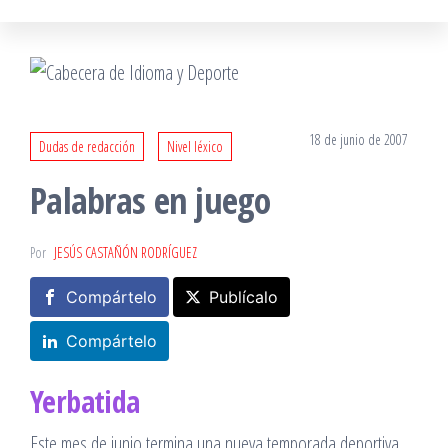
18 de junio de 2007
Dudas de redacción
Nivel léxico
Palabras en juego
Por
JESÚS CASTAÑÓN RODRÍGUEZ
Compártelo
Publícalo
Compártelo
Yerbatida
Este mes de junio termina una nueva temporada deportiva.