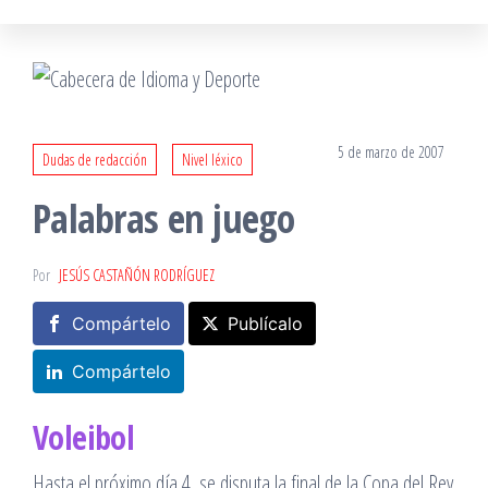
5 de marzo de 2007
Dudas de redacción
Nivel léxico
Palabras en juego
Por
JESÚS CASTAÑÓN RODRÍGUEZ
Compártelo
Publícalo
Compártelo
Voleibol
Hasta el próximo día 4, se disputa la final de la Copa del Rey