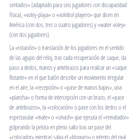
sentados» (adaptado para seis jugadores con discapacidad
física), «voley-playa» o «voleibol playero» que dicen en
América (con dos, tres o cuatro jugadores) y «water-voley»
(con dos jugadores).
La «rotación» o translación de los jugadores en el sentido
de las agujas del reloj, tras cada recuperación de saque, da
paso a dedos, manos y antebrazos para realizar un «saque
flotante» en el que balón describe un movimiento irregular
en el aire, la «recepción» o «pase de manos bajas», una
«plancha» o forma de intercepción con un brazo, el «pase
de antebrazos», la «colocación» o pase con los dedos o el
espectacular «mate» o «smash» que ejecuta el «rematador»
golpeando la pelota en pleno salto tras un pase del
«colocador» mientras salva el «bloqueo» o intento del rival