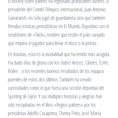
El hockey sobre patines ha registrado practicantes ilustres. El
presidente del Comité Olímpico Internacional, Juan Antonio
Samaranch, no sólo jugó de guardameta sino que también
firmaba crónicas periodísticas en El Mundo Deportivo con el
seudónimo de «Stick», nombre que recibe el palo curvado
que emplea el jugador para llevar el disco o la pelota.
En Asturias, esta es la modalidad que ha tenido más acogida.
Ha dado días de gloria con los clubes Areces, Cibeles, Esfer,
Roller… o los recientes buenos resultados de los equipos
juveniles de estos dos últimos. También ha creado
curiosidades como el que fuera una sección deportiva del
Sporting de Gijón. Y sus múltiples historias y alegrías han
sido recopiladas en el libro «Regios patines» por los
periodistas Adolfo Casaprima, Chema Feito, José María