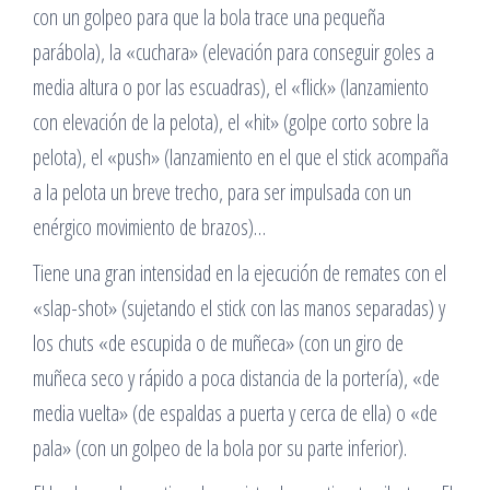
con un golpeo para que la bola trace una pequeña
parábola), la «cuchara» (elevación para conseguir goles a
media altura o por las escuadras), el «flick» (lanzamiento
con elevación de la pelota), el «hit» (golpe corto sobre la
pelota), el «push» (lanzamiento en el que el stick acompaña
a la pelota un breve trecho, para ser impulsada con un
enérgico movimiento de brazos)…
Tiene una gran intensidad en la ejecución de remates con el
«slap-shot» (sujetando el stick con las manos separadas) y
los chuts «de escupida o de muñeca» (con un giro de
muñeca seco y rápido a poca distancia de la portería), «de
media vuelta» (de espaldas a puerta y cerca de ella) o «de
pala» (con un golpeo de la bola por su parte inferior).