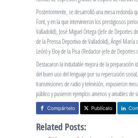
Posteriormente, se desarrolló una mesa redonda q
Font, y en la que intervinieron los prestigiosos peri
Valladolid), José Miguel Ortega (Jefe de Deportes d
de la Prensa Deportiva de Valladolid), Ángel María 
León) y Eloy de la Pisa (Redactor-jefe de Deportes de
Destacaron la indudable mejora de la preparación id
del buen uso del lenguaje por su repercusión social
transmisiones de radio y televisión, expusieron mec
público y pusieron ejemplos amenos y amables de sit
Compártelo
Publícalo
Com
Related Posts: