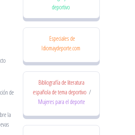
deportivo
Especiales de
a
Idiomaydeporte.com
cto
Bibliografía de literatura
española de tema deportivo
/
cción de
Mujeres para el deporte
bre la
uevas