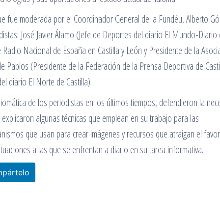
ue fue moderada por el Coordinador General de la Fundéu, Alberto G
odistas: José Javier Álamo (Jefe de Deportes del diario El Mundo-Diario
e Radio Nacional de España en Castilla y León y Presidente de la Asoci
de Pablos (Presidente de la Federación de la Prensa Deportiva de Castil
l diario El Norte de Castilla).
iomática de los periodistas en los últimos tiempos, defendieron la nec
, explicaron algunas técnicas que emplean en su trabajo para las
anismos que usan para crear imágenes y recursos que atraigan el favor
uaciones a las que se enfrentan a diario en su tarea informativa.
pártelo