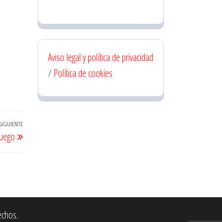
Aviso legal y política de privacidad
/
Política de cookies
SIGUIENTE
Entrada
juego
siguiente
echos.