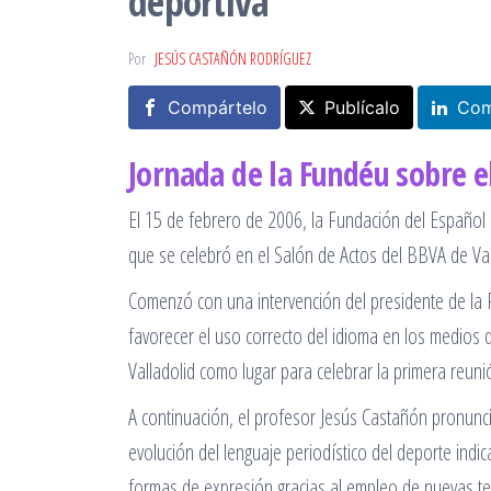
deportiva
Por
JESÚS CASTAÑÓN RODRÍGUEZ
Compártelo
Publícalo
Com
Jornada de la Fundéu sobre e
El 15 de febrero de 2006, la Fundación del Español 
que se celebró en el Salón de Actos del BBVA de Val
Comenzó con una intervención del presidente de la 
favorecer el uso correcto del idioma en los medios 
Valladolid como lugar para celebrar la primera reuni
A continuación, el profesor Jesús Castañón pronunci
evolución del lenguaje periodístico del deporte indi
formas de expresión gracias al empleo de nuevas tec