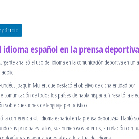
pártelo
l idioma español en la prensa deportiv
Urgente analizó el uso del idioma en la comunicación deportiva en un a
ladolid.
Fundéu, Joaquín Müller, que destacó el objetivo de dicha entidad por
de comunicación de todos los países de habla hispana. Y resaltó la ele
ón sobre cuestiones de lenguaje periodístico.
ó la conferencia «El idioma español en la prensa deportiva». Habló so
cando sus principales fallos, sus numerosos aciertos, su relación con n
nologías y sus aportaciones al estado actual del idioma.