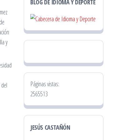
BLOG DE IDIOMA Y DEPORTE
ómez
 de
ación
la y
esidad
Páginas vistas:
 del
2565513
JESÚS CASTAÑÓN