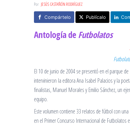
Por
JESÚS CASTAÑÓN RODRÍGUEZ
Compártelo
Publícalo
Com
Antología de
Futbolatos
Futbolat
El 10 de junio de 2004 se presentó en el parque de 
intervinieron la editora Ana Isabel Palacios y la po
finalistas, Manuel Morales y Emilio Sánchez, un eje
equipo.
Este volumen contiene 33 relatos de fútbol con una
en el Primer Concurso Internacional de Futbolatos 