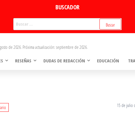
BUSCADOR
Buscar:
gosto de 2026. Próxima actualización: septiembre de 2026.
ES
RESEÑAS
DUDAS DE REDACCIÓN
EDUCACIÓN
TR
15 de julio
rario