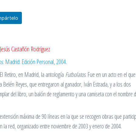
pártelo
Jesús Castañón Rodríguez
os
. Madrid: Edición Personal, 2004.
El Retiro, en Madrid, la antología
Futbolatos
. Fue en un acto en el que
eta Belén Reyes, que entregaron al ganador, Iván Estrada, y a los dos
mplar del libro, un balón de reglamento y una camiseta con el nombre d
 extensión máxima de 90 líneas en la que se recogen obras que partici
en la red, organizado entre noviembre de 2003 y enero de 2004.