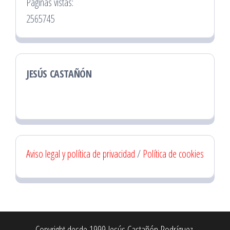
Páginas vistas:
2565745
JESÚS CASTAÑÓN
Aviso legal y política de privacidad
/
Política de cookies
Copyright desde 1999 Jesús Castañón Rodríguez.