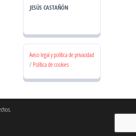
JESÚS CASTAÑÓN
Aviso legal y política de privacidad
/
Política de cookies
echos.