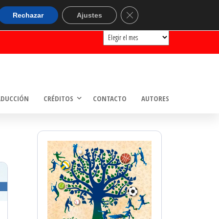
ARCHIVOS
Cerrar el banner de cookie
Rechazar
Ajustes
Archivos
ADUCCIÓN
CRÉDITOS
CONTACTO
AUTORES