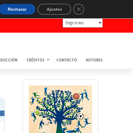
ARCHIVOS
Cerrar el banner de cookie
Rechazar
Ajustes
Archivos
ADUCCIÓN
CRÉDITOS
CONTACTO
AUTORES