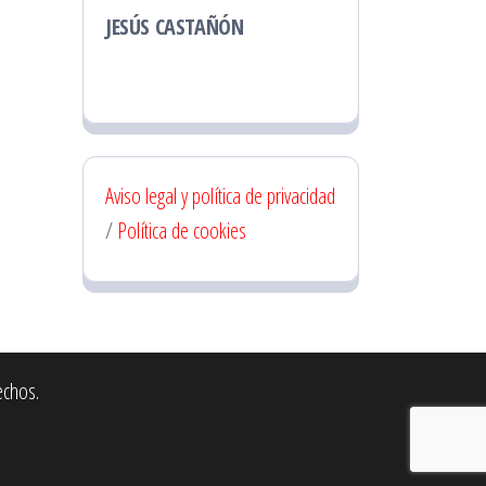
JESÚS CASTAÑÓN
Aviso legal y política de privacidad
/
Política de cookies
echos.