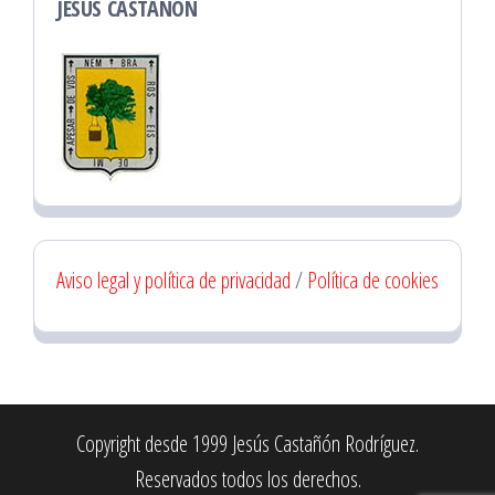
JESÚS CASTAÑÓN
Aviso legal y política de privacidad
/
Política de cookies
Copyright desde 1999 Jesús Castañón Rodríguez.
Reservados todos los derechos.