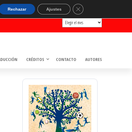
ARCHIVOS
Cerrar el banner de cookie
Rechazar
Ajustes
Archivos
ADUCCIÓN
CRÉDITOS
CONTACTO
AUTORES