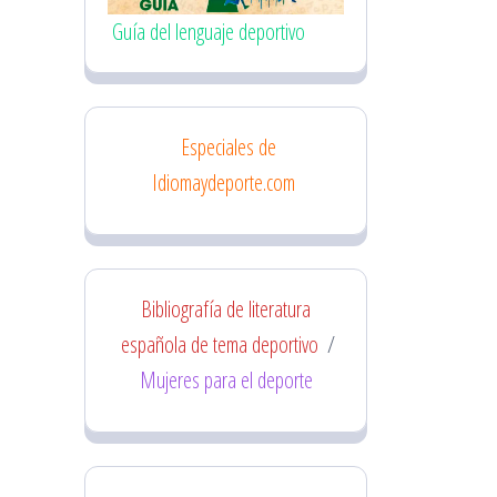
Guía del lenguaje deportivo
Especiales de
Idiomaydeporte.com
Bibliografía de literatura
española de tema deportivo
/
Mujeres para el deporte