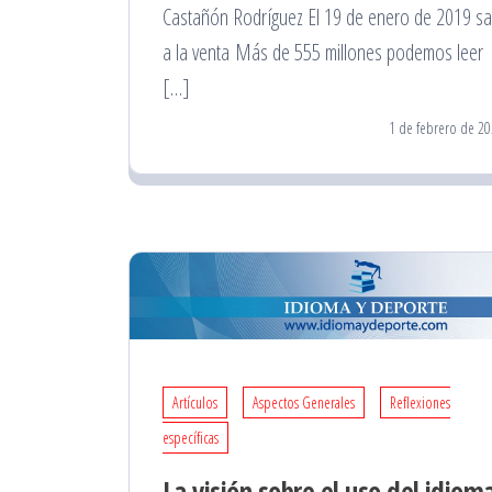
Castañón Rodríguez El 19 de enero de 2019 sa
a la venta Más de 555 millones podemos leer
[…]
1 de febrero de 20
Artículos
Aspectos Generales
Reflexiones
específicas
La visión sobre el uso del idiom