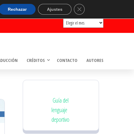
ARCHIVOS
Cerrar el banner de cookie
Rechazar
Ajustes
Archivos
ADUCCIÓN
CRÉDITOS
CONTACTO
AUTORES
Guía del
lenguaje
deportivo