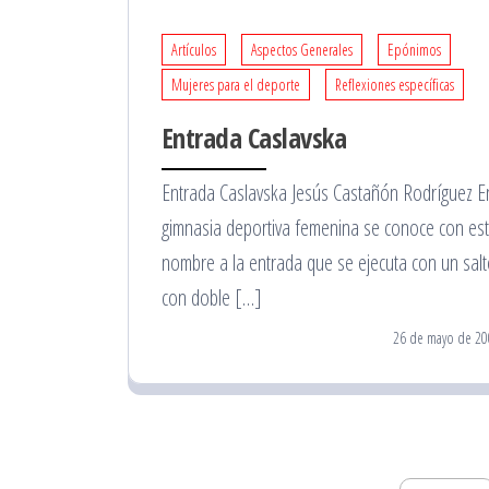
Artículos
Aspectos Generales
Epónimos
Mujeres para el deporte
Reflexiones específicas
Entrada Caslavska
Entrada Caslavska Jesús Castañón Rodríguez E
gimnasia deportiva femenina se conoce con es
nombre a la entrada que se ejecuta con un sal
con doble […]
26 de mayo de 20