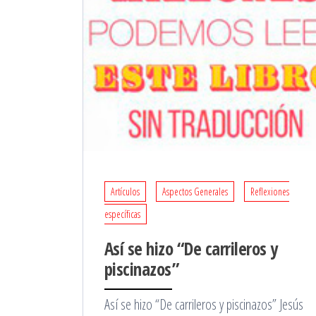
Artículos
Aspectos Generales
Reflexiones
específicas
Así se hizo “De carrileros y
piscinazos”
Así se hizo “De carrileros y piscinazos” Jesús