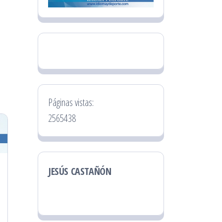
Páginas vistas:
2565438
JESÚS CASTAÑÓN