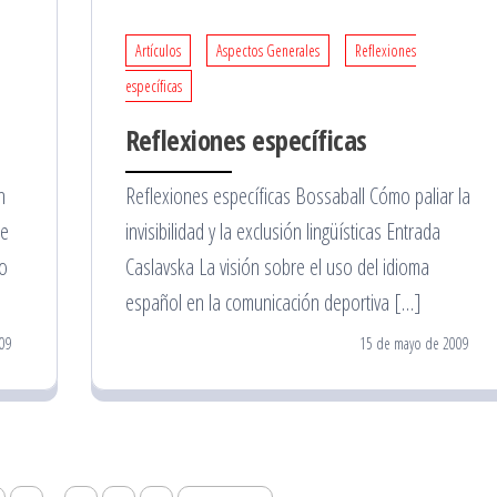
Artículos
Aspectos Generales
Reflexiones
específicas
Reflexiones específicas
n
Reflexiones específicas Bossaball Cómo paliar la
te
invisibilidad y la exclusión lingüísticas Entrada
to
Caslavska La visión sobre el uso del idioma
español en la comunicación deportiva […]
09
15 de mayo de 2009