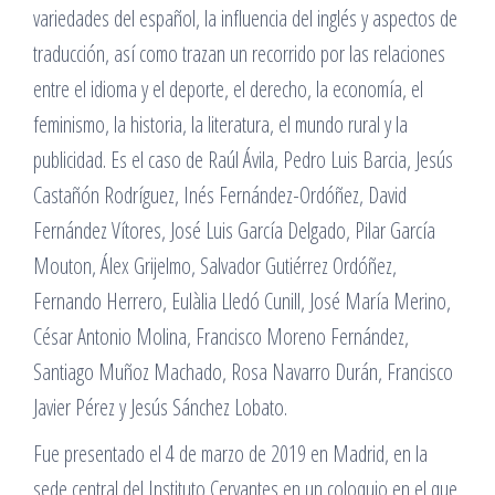
variedades del español, la influencia del inglés y aspectos de
traducción, así como trazan un recorrido por las relaciones
entre el idioma y el deporte, el derecho, la economía, el
feminismo, la historia, la literatura, el mundo rural y la
publicidad. Es el caso de Raúl Ávila, Pedro Luis Barcia, Jesús
Castañón Rodríguez, Inés Fernández-Ordóñez, David
Fernández Vítores, José Luis García Delgado, Pilar García
Mouton, Álex Grijelmo, Salvador Gutiérrez Ordóñez,
Fernando Herrero, Eulàlia Lledó Cunill, José María Merino,
César Antonio Molina, Francisco Moreno Fernández,
Santiago Muñoz Machado, Rosa Navarro Durán, Francisco
Javier Pérez y Jesús Sánchez Lobato.
Fue presentado el 4 de marzo de 2019 en Madrid, en la
sede central del Instituto Cervantes en un coloquio en el que