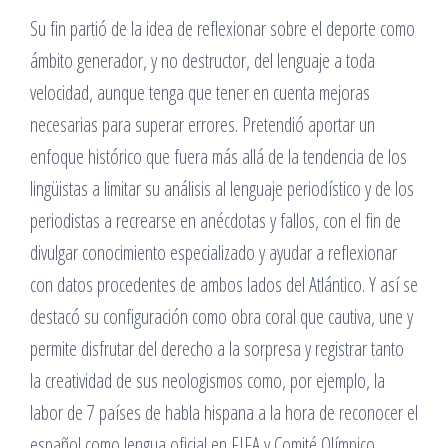
Su fin partió de la idea de reflexionar sobre el deporte como
ámbito generador, y no destructor, del lenguaje a toda
velocidad, aunque tenga que tener en cuenta mejoras
necesarias para superar errores. Pretendió aportar un
enfoque histórico que fuera más allá de la tendencia de los
lingüistas a limitar su análisis al lenguaje periodístico y de los
periodistas a recrearse en anécdotas y fallos, con el fin de
divulgar conocimiento especializado y ayudar a reflexionar
con datos procedentes de ambos lados del Atlántico. Y así se
destacó su configuración como obra coral que cautiva, une y
permite disfrutar del derecho a la sorpresa y registrar tanto
la creatividad de sus neologismos como, por ejemplo, la
labor de 7 países de habla hispana a la hora de reconocer el
español como lengua oficial en FIFA y Comité Olímpico