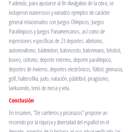
Y además, para ajustarse al fin divulgativo de la obra, se
incluyeron numerosos y variados ejemplos de carácter
general relacionados con Juegos Olímpicos, Juegos
Paralímpicos y Juegos Panamericanos, así como de
expresiones específicas de 23 deportes: atletismo,
automovilismo, bádminton, baloncesto, balonmano, béisbol,
boxeo, ciclismo, deporte extremo, deporte paralímpico,
deportes de invierno, deportes electrónicos, fútbol, gimnasia,
golf, halterofilia, judo, natación, pádelbol, piragüismo,
taekuondo, tenis de mesa y vela.
Conclusión
En resumen, “De carrileros y piscinazos” propone un
recorrido por la riqueza y diversidad del español en el
deporte, aspectos de la historia, el uso actual verificado, las