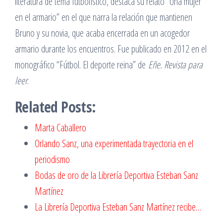
literatura de tema futbolístico, destaca su relato “Una mujer
en el armario” en el que narra la relación que mantienen
Bruno y su novia, que acaba encerrada en un acogedor
armario durante los encuentros. Fue publicado en 2012 en el
monográfico “Fútbol. El deporte reina” de
Eñe. Revista para
leer
.
Related Posts:
Marta Caballero
Orlando Sanz, una experimentada trayectoria en el
periodismo
Bodas de oro de la Librería Deportiva Esteban Sanz
Martínez
La Librería Deportiva Esteban Sanz Martínez recibe…