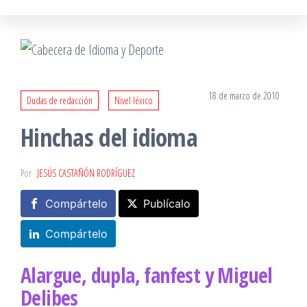
18 de marzo de 2010
Dudas de redacción
Nivel léxico
Hinchas del idioma
Por
JESÚS CASTAÑÓN RODRÍGUEZ
Compártelo
Publícalo
Compártelo
Alargue, dupla, fanfest y Miguel
Delibes