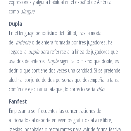
expresiones y alguna habitual en el español de América
como
alargue
.
Dupla
En el lenguaje periodístico del fútbol, tras la moda
del
tridente
o delantera formada por tres jugadores, ha
llegado la
dupla
para referirse a la línea de jugadores que
usa dos delanteros.
Dupla
significa lo mismo que doble, es
decir lo que contiene dos veces una cantidad. Si se pretende
aludir al conjunto de dos personas que desempeña la tarea
común de ejecutar un ataque, lo correcto sería
dúo
.
Fanfest
Empiezan a ser frecuentes las concentraciones de
aficionados al deporte en eventos gratuitos al aire libre,
iglesias, hospitales o restaurantes para vivir de forma festiva