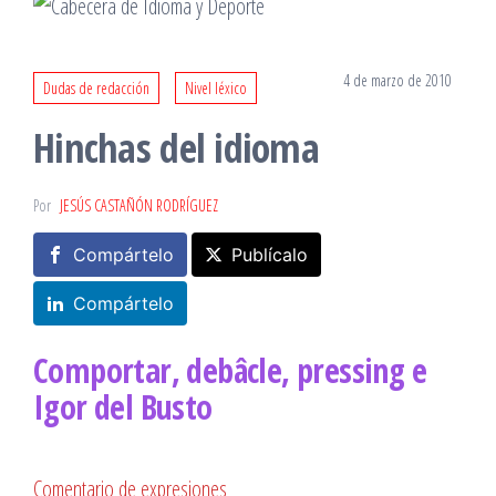
4 de marzo de 2010
Dudas de redacción
Nivel léxico
Hinchas del idioma
Por
JESÚS CASTAÑÓN RODRÍGUEZ
Compártelo
Publícalo
Compártelo
Comportar, debâcle, pressing e
Igor del Busto
Comentario de expresiones