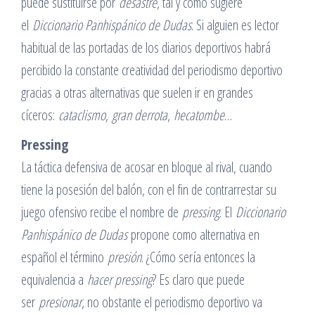
puede sustituirse por
desastre
, tal y como sugiere
el
Diccionario Panhispánico de Dudas
. Si alguien es lector
habitual de las portadas de los diarios deportivos habrá
percibido la constante creatividad del periodismo deportivo
gracias a otras alternativas que suelen ir en grandes
cíceros:
cataclismo
,
gran derrota
,
hecatombe
…
Pressing
La táctica defensiva de acosar en bloque al rival, cuando
tiene la posesión del balón, con el fin de contrarrestar su
juego ofensivo recibe el nombre de
pressing
. El
Diccionario
Panhispánico de Dudas
propone como alternativa en
español el término
presión
. ¿Cómo sería entonces la
equivalencia a
hacer pressing
? Es claro que puede
ser
presionar
, no obstante el periodismo deportivo va