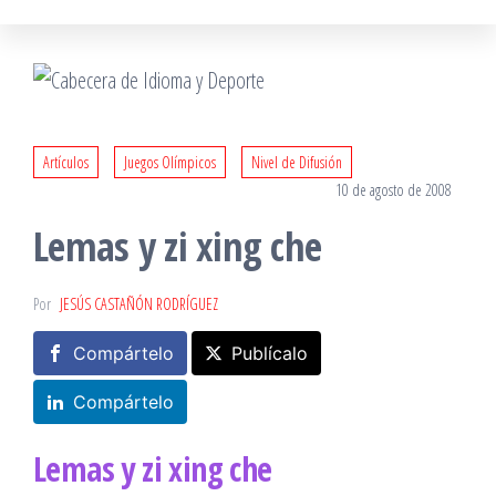
Artículos
Juegos Olímpicos
Nivel de Difusión
10 de agosto de 2008
Lemas y zi xing che
Por
JESÚS CASTAÑÓN RODRÍGUEZ
Compártelo
Publícalo
Compártelo
Lemas y zi xing che