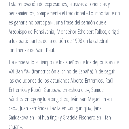
Esta renovación de expresiones, alusivas a conductas y
pensamientos, complementa el tradicional «Lo importante no
es ganar sino participar», una frase del sermón que el
Arzobispo de Pensilvania, Monseñor Ethelbert Talbot, dirigió
a los participantes de la edición de 1908 en la catedral
londinense de Saint Paul.
Ha empezado el tiempo de los sueños de los deportistas de
«Xi Ban Yá» (transcripción al chino de España). Y de seguir
las evoluciones de los asturianos Alberto Entrerríos, Raúl
Entrerríos y Rubén Garabaya en «shou qiu», Samuel
Sánchez en «gong lu zi xing che», Iván San Miguel en «ti
cao», Juan Fernández Lavilla en «qu gun qiu», Jana
Smidakova en «pi hua ting» y Graciela Pisonero en «fan
chuan».