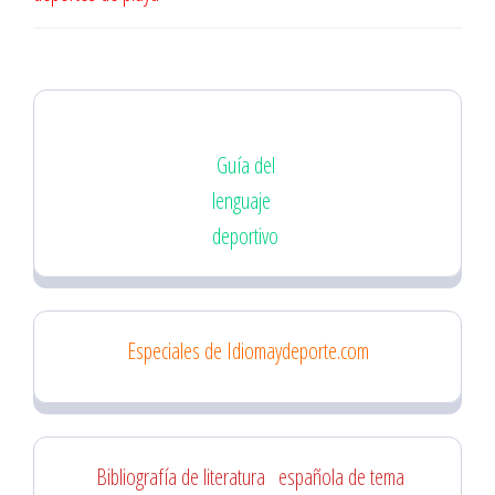
entradas
Guía del
lenguaje
deportivo
Especiales de Idiomaydeporte.com
Bibliografía de literatura
española de tema