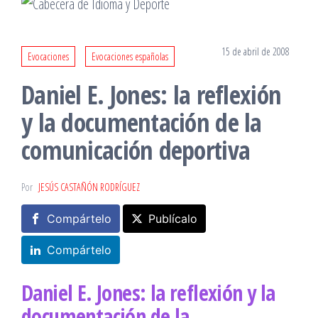
15 de abril de 2008
Evocaciones
Evocaciones españolas
Daniel E. Jones: la reflexión
y la documentación de la
comunicación deportiva
Por
JESÚS CASTAÑÓN RODRÍGUEZ
Compártelo
Publícalo
Compártelo
Daniel E. Jones: la reflexión y la
documentación de la