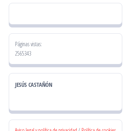
Páginas vistas:
2565343
JESÚS CASTAÑÓN
Aviso legal y política de privacidad
/
Política de cookies