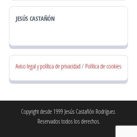
JESÚS CASTAÑÓN
Aviso legal y política de privacidad
/
Política de cookies
Copyright desde 1999 Jesús Castañón Rodríguez.
Reservados todos los derechos.