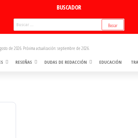
BUSCADOR
Buscar:
gosto de 2026. Próxima actualización: septiembre de 2026.
ES
RESEÑAS
DUDAS DE REDACCIÓN
EDUCACIÓN
TR