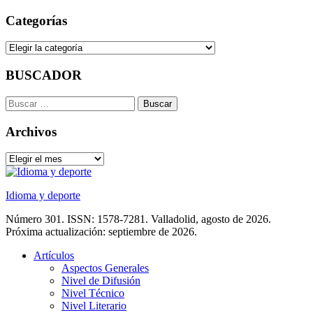
Saltar
Categorías
al
contenido
Categorías
BUSCADOR
Buscar:
Archivos
Archivos
Idioma y deporte
Número 301. ISSN: 1578-7281. Valladolid, agosto de 2026.
Próxima actualización: septiembre de 2026.
Artículos
Aspectos Generales
Nivel de Difusión
Nivel Técnico
Nivel Literario