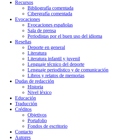
Recursos
Bibliografía comentada
Cibergrafía comentada
Evocaciones
Evocaciones españolas
Sala de prensa
Periodistas por el buen uso del idioma
Reseñas
Deporte en general
Literatura
Literatura infantil y juvenil
Lenguaje técnico del deporte
Lenguaje periodístico y de comunicación
Libros y relatos de memorias
Dudas de redacción
Historia
Nivel léxico
Educación
Traducción
Créditos
Objetivos
Portafolio
Fondos de escritorio
Contacto
Autores