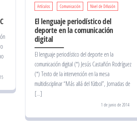
Artículos
Comunicación
Nivel de Difusión
eC
El lenguaje periodístico del
deporte en la comunicación
ñón
digital
ro
El lenguaje periodístico del deporte en la
no
comunicación digital (*) Jesús Castañón Rodríguez
(*) Texto de la intervención en la mesa
15
multidisciplinar “Más allá del fútbol”, Jornadas de
[…]
1 de junio de 2014