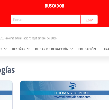
BUSCADOR
Buscar:
26. Próxima actualización: septiembre de 2026.
ES
RESEÑAS
DUDAS DE REDACCIÓN
EDUCACIÓN
TR
ogías