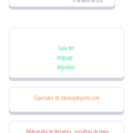
15 de marzo de 2010
Guía del
lenguaje
deportivo
Especiales de Idiomaydeporte.com
Bibliografía de literatura
española de tema