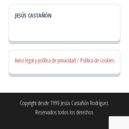
JESÚS CASTAÑÓN
Aviso legal y política de privacidad
/
Política de cookies
Copyright desde 1999 Jesús Castañón Rodríguez.
Reservados todos los derechos.