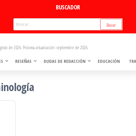
BUSCADOR
Buscar:
gosto de 2026. Próxima actualización: septiembre de 2026.
ES
RESEÑAS
DUDAS DE REDACCIÓN
EDUCACIÓN
TR
inología