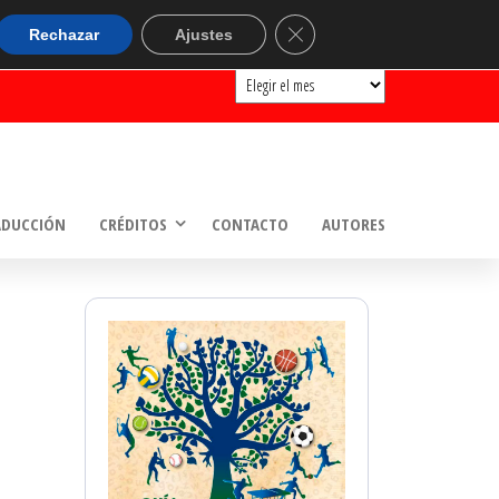
ARCHIVOS
Cerrar el banner de cookie
Rechazar
Ajustes
Archivos
ADUCCIÓN
CRÉDITOS
CONTACTO
AUTORES