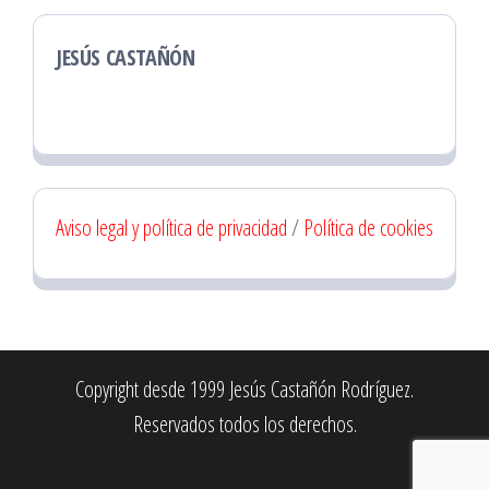
JESÚS CASTAÑÓN
Aviso legal y política de privacidad
/
Política de cookies
Copyright desde 1999 Jesús Castañón Rodríguez.
Reservados todos los derechos.