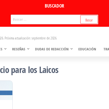
BUSCADOR
Buscar:
26. Próxima actualización: septiembre de 2026.
ES
RESEÑAS
DUDAS DE REDACCIÓN
EDUCACIÓN
TR
cio para los Laicos