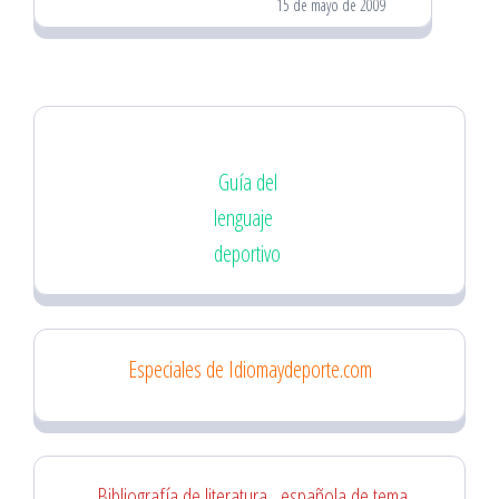
15 de mayo de 2009
Guía del
lenguaje
deportivo
Especiales de Idiomaydeporte.com
Bibliografía de literatura
española de tema