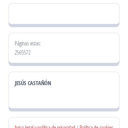
Páginas vistas:
2565572
JESÚS CASTAÑÓN
Aviso legal y política de privacidad
/
Política de cookies