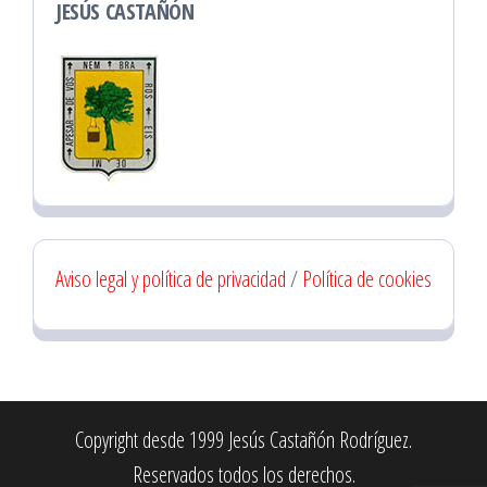
JESÚS CASTAÑÓN
Aviso legal y política de privacidad
/
Política de cookies
Copyright desde 1999 Jesús Castañón Rodríguez.
Reservados todos los derechos.