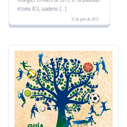
el tomo XCII, cuaderno […]
15 de julio de 2013