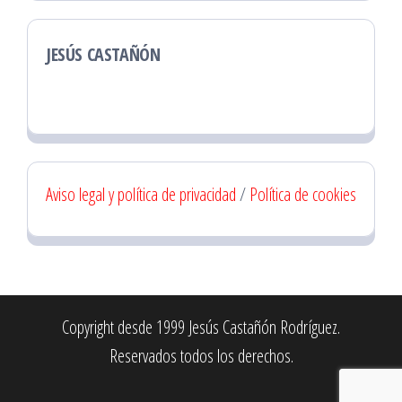
JESÚS CASTAÑÓN
Aviso legal y política de privacidad
/
Política de cookies
Copyright desde 1999 Jesús Castañón Rodríguez.
Reservados todos los derechos.