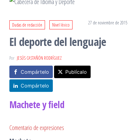
27 de noviembre de 2015
Dudas de redacción
Nivel léxico
El deporte del lenguaje
Por
JESÚS CASTAÑÓN RODRÍGUEZ
Compártelo
Publícalo
Compártelo
M
achete
y field
Comentario de expresiones