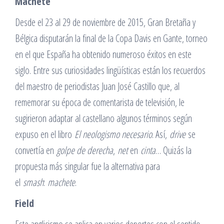
Machete
Desde el 23 al 29 de noviembre de 2015, Gran Bretaña y
Bélgica disputarán la final de la Copa Davis en Gante, torneo
en el que España ha obtenido numeroso éxitos en este
siglo. Entre sus curiosidades lingüísticas están los recuerdos
del maestro de periodistas Juan José Castillo que, al
rememorar su época de comentarista de televisión, le
sugirieron adaptar al castellano algunos términos según
expuso en el libro
El neologismo necesario
. Así,
drive
se
convertía en
golpe de derecha
,
net
en
cinta
… Quizás la
propuesta más singular fue la alternativa para
el
smash
:
machete
.
Field