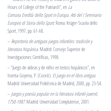
Hours of College of the Patriarch”, en
La
Comuna
Eredità
dello Sport in Europa.
Atti del I Seminario
Europeo di Storia dello Sport
. Roma: Krüger-Scuola dello
Sport, 1997, pp. 61-68.
–
Repertorio de antiguos juegos infantiles
:
tradición y
literatura hispánica
. Madrid: Consejo Superior de
Investigaciones Científicas, 1998.
– “Juego de aldeas y de niñez en textos hispánicos”, en
Irureta-Goyena, P. (Coord.):
El juego en el libro antiguo
.
Madrid: Universidad Politécnica de Madrid, 2000, pp. 23-54.
–
Juegos y poesía popular en la literatura infantil-juvenil,
1750-1987
. Madrid: Universidad Complutense, 2001.