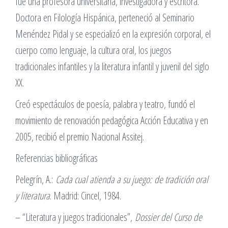
fue una profesora universitaria, investigadora y escritora.
Doctora en Filología Hispánica, perteneció al Seminario
Menéndez Pidal y se especializó en la expresión corporal, el
cuerpo como lenguaje, la cultura oral, los juegos
tradicionales infantiles y la literatura infantil y juvenil del siglo
XX.
Creó espectáculos de poesía, palabra y teatro, fundó el
movimiento de renovación pedagógica Acción Educativa y en
2005, recibió el premio Nacional Assitej.
Referencias bibliográficas
Pelegrín, A.:
Cada cual atienda a su juego
:
de tradición oral
y literatura
. Madrid: Cincel, 1984.
– “Literatura y juegos tradicionales”,
Dossier del Curso de