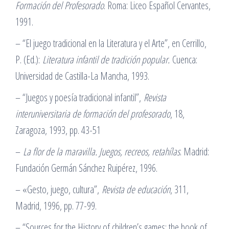
Formación del Profesorado
. Roma: Liceo Español Cervantes,
1991.
– “El juego tradicional en la Literatura y el Arte”, en Cerrillo,
P. (Ed.):
Literatura infantil de tradición popular.
Cuenca:
Universidad de Castilla-La Mancha, 1993.
– “Juegos y poesía tradicional infantil”,
Revista
interuniversitaria de formación del profesorado
, 18,
Zaragoza, 1993, pp. 43-51
–
La flor de la maravilla. Juegos, recreos, retahílas
. Madrid:
Fundación Germán Sánchez Ruipérez, 1996.
– «Gesto, juego, cultura”,
Revista de educación
, 311,
Madrid, 1996, pp. 77-99.
– “Sources for the History of children’s games: the book of